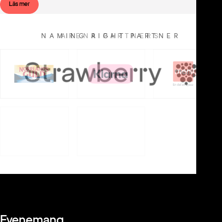
Läs mer
NAMING RIGHT PARTNER
ARENA PARTNERS
Evenemang