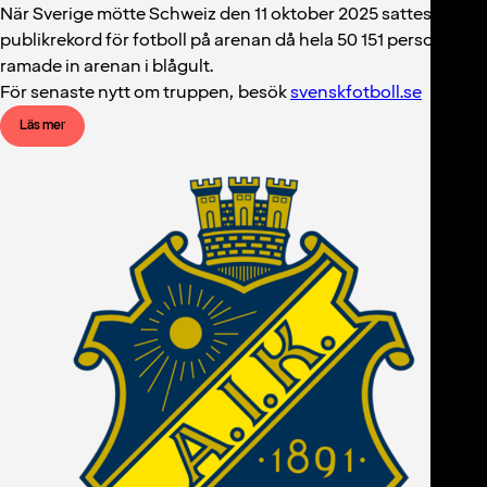
När Sverige mötte Schweiz den 11 oktober 2025 sattes nytt
publikrekord för fotboll på arenan då hela 50 151 personer
ramade in arenan i blågult.
För senaste nytt om truppen, besök
svenskfotboll.se
Läs mer