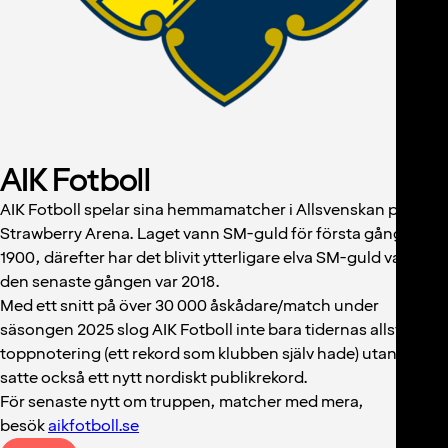
AIK Fotboll
AIK Fotboll spelar sina hemmamatcher i Allsvenskan på
Strawberry Arena. Laget vann SM-guld för första gången
1900, därefter har det blivit ytterligare elva SM-guld varav
den senaste gången var 2018.
Med ett snitt på över 30 000 åskådare/match under
säsongen 2025 slog AIK Fotboll inte bara tidernas allsvenska
toppnotering (ett rekord som klubben själv hade) utan man
satte också ett nytt nordiskt publikrekord.
För senaste nytt om truppen, matcher med mera,
besök
aikfotboll.se