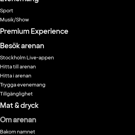
Sport
Musik/Show
Premium Experience
Besök arenan
Stockholm Live-appen
Hitta till arenan
Hitta i arenan
Trygga evenemang
Tillgänglighet
Mat & dryck
Om arenan
Bakom namnet