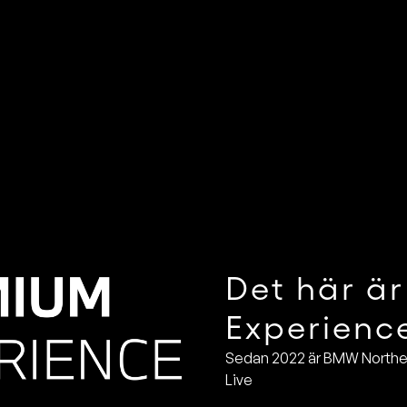
Det här ä
Experienc
Sedan 2022 är BMW Northern
Live